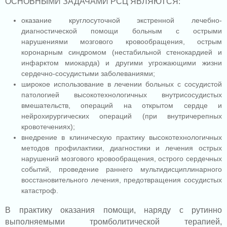
ОСНОВНЫМИ ЗАДАЧАМИ РСЦ ЯВЛЯЮТСЯ:
оказание круглосуточной экстренной лечебно-
диагностической помощи больным с острыми
нарушениями мозгового кровообращения, острым
коронарным синдромом (нестабильной стенокардией и
инфарктом миокарда) и другими угрожающими жизни
сердечно-сосудистыми заболеваниями;
широкое использование в лечении больных с сосудистой
патологией высокотехнологичных внутрисосудистых
вмешательств, операций на открытом сердце и
нейрохирургических операций (при внутричерепных
кровотечениях);
внедрение в клиническую практику высокотехнологичных
методов профилактики, диагностики и лечения острых
нарушений мозгового кровообращения, острого сердечных
событий, проведение раннего мультидисциплинарного
восстановительного лечения, предотвращения сосудистых
катастроф.
В практику оказания помощи, наряду с рутинно
выполняемыми тромболитической терапией,