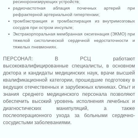
ресинхронизирующих устройств;
радиочастотная аблация почечных артерий при
рефрактерной артериальной гипертензии;
тромбэкстракция и тромбаспирация из внутримозговых
сосудов при остром инсульте;
Экстракорпоральная мембранная оксигенация (ЭКМО) при
тяжелой систолической сердечной недостаточности и
тяжелых пневмониях.
ПЕРСОНАЛ: В РСЦ работают
высококвалифицированные специалисты, в основном
доктора и кандидаты медицинских наук, врачи высшей
квалификационной категории, прошедшие подготовку в
ведущих отечественных и зарубежных клиниках. Опыт и
знания среднего медицинского персонала позволяют
обеспечить высокий уровень исполнения лечебных и
диагностических манипуляций, а также
послеоперационного ухода за больными сердечно-
сосудистыми заболеваниями.