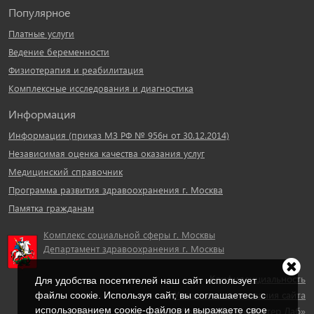
Популярное
Платные услуги
Ведение беременности
Физиотерапия и реабилитация
Комплексные исследования и диагностика
Информация
Информация (приказ МЗ РФ № 956н от 30.12.2014)
Независимая оценка качества оказания услуг
Медицинский справочник
Программа развития здравоохранения г. Москва
Памятка гражданам
Комплекс социальной сферы г. Москвы
Департамент здравоохранения г. Москвы
Конфиденциальность
Для удобства посетителей наш сайт использует
Условия использования сайта
файлы cоокіe. Используя сайт, вы соглашаетесь с
использованием соокіе-файлов и выражаете свое
Разработка сайта – «Мастер Лаб»