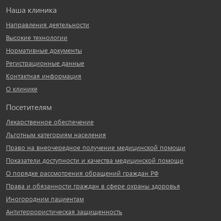
Наша клиника
Направления деятельности
Высокие технологии
Нормативные документы
Регистрационные данные
Контактная информация
О клинике
Посетителям
Лекарственное обеспечение
Льготным категориям населения
Право на внеочередное получение медицинской помощи
Показатели доступности и качества медицинской помощи
О порядке рассмотрения обращений граждан РФ
Права и обязанности граждан в сфере охраны здоровья
Иногородним пациентам
Антитеррористическая защищенность