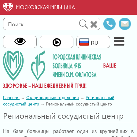
МОСКОВСКАЯ МЕДИЦИНА
Справо
О
телефо
св
RU
ВАШЕ
ЗДОРОВЬЕ – НАШ ЕЖЕДНЕВНЫЙ ТРУД!
Главная
→
Стационарные отделения
→
Региональный
сосудистый центр
→ Региональный сосудистый центр
Региональный сосудистый центр
На базе больницы работает один из крупнейших в