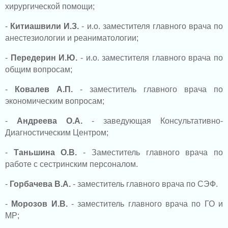
хирургической помощи;
-
Китиашвили И.З.
- и.о. заместителя главного врача по
анестезиологии и реаниматологии;
-
Передерин И.Ю.
- и.о. заместителя главного врача по
общим вопросам;
-
Ковалев А.П.
- заместитель главного врача по
экономическим вопросам;
-
Андреева О.А.
- заведующая Консультативно-
Диагностическим Центром;
-
Таньшина О.В.
- Заместитель главного врача по
работе с сестринским персоналом.
-
Горбачева В.А.
- заместитель главного врача по СЭФ.
-
Морозов И.В.
- заместитель главного врача по ГО и
МР;