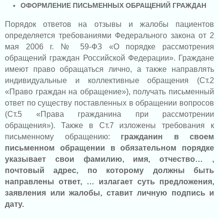
ОФОРМЛЕНИЕ ПИСЬМЕННЫХ ОБРАЩЕНИЙ ГРАЖДАН
Порядок ответов на отзывы и жалобы пациентов
определяется требованиями Федерального закона от 2
мая 2006 г. № 59-ФЗ «О порядке рассмотрения
обращений граждан Российской Федерации». Граждане
имеют право обращаться лично, а также направлять
индивидуальные и коллективные обращения (Ст.2
«Право граждан на обращение»), получать письменный
ответ по существу поставленных в обращении вопросов
(Ст.5 «Права гражданина при рассмотрении
обращения»). Также в Ст.7 изложены требования к
письменному обращению:
гражданин в своем
письменном обращении в обязательном порядке
указывает свои фамилию, имя, отчество… ,
почтовый адрес, по которому должны быть
направлены ответ, … излагает суть предложения,
заявления или жалобы, ставит личную подпись и
дату.