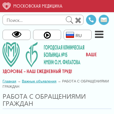
МОСКОВСКАЯ МЕДИЦИНА
Справо
О
телефо
св
RU
ВАШЕ
ЗДОРОВЬЕ – НАШ ЕЖЕДНЕВНЫЙ ТРУД!
Главная
→
Важные объявления
→ РАБОТА С ОБРАЩЕНИЯМИ
ГРАЖДАН
РАБОТА С ОБРАЩЕНИЯМИ
ГРАЖДАН