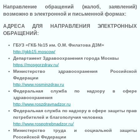
Направление обращений (жалоб, заявлений)
возможно в электронной и письменной формах:
АДРЕСА ДЛЯ НАПРАВЛЕНИЯ ЭЛЕКТРОННЫХ
ОБРАЩЕНИЙ:
ГБУЗ «ГКБ №15 им. О.М. Филатова ДЗМ»
http://gkb15.moscow/
Департамент Здравоохранения города Москвы
https://mosgorzdrav.ru/
Министерство здравоохранения Российской
Федерации
http://www.rosminzdrav.ru
Федеральная служба по надзору в сфере
здравоохранения
http://www.roszdravnadzor.ru
Федеральная служба по надзору в сфере защиты прав
потребителей и благополучия человека
http://www.rospotrebnadzor.ru/
Министерство труда и социальной защиты
Российской Федерации