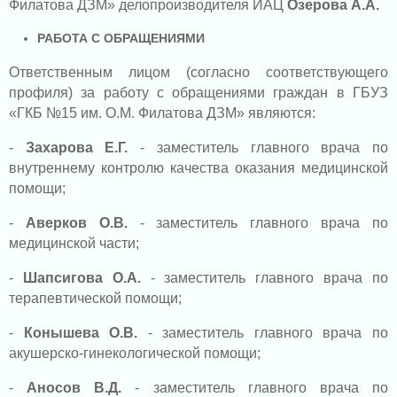
Филатова ДЗМ» делопроизводителя ИАЦ
Озерова А.А.
РАБОТА С ОБРАЩЕНИЯМИ
Ответственным лицом (согласно соответствующего
профиля) за работу с обращениями граждан в ГБУЗ
«ГКБ №15 им. О.М. Филатова ДЗМ» являются:
-
Захарова Е.Г.
- заместитель главного врача по
внутреннему контролю качества оказания медицинской
помощи;
-
Аверков О.В.
-
заместитель главного врача по
медицинской части
;
-
Шапсигова О.А.
- заместитель главного врача по
терапевтической помощи;
-
Конышева О.В.
- заместитель главного врача по
акушерско-гинекологической помощи;
-
Аносов В.Д.
- заместитель главного врача по