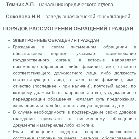
-
Тямчик А.П.
- начальник юридического отдела
-
Соколова Н.В.
-
заведующая женской консультацией.
ПОРЯДОК РАССМОТРЕНИЯ ОБРАЩЕНИЙ ГРАЖДАН
ЭЛЕКТРОННЫЕ ОБРАЩЕНИЯ ГРАЖДАН
Гражданин в своем письменном обращении в
обязательном порядке указывает наименование
государственного органа, в которые направляет
письменное обращение, либо фамилию, имя, отчество
соответствующего должностного лица, либо должность
соответствующего лица, а также свои фамилию, имя,
отчество (последнее - при наличии), почтовый адрес, по
которому должны быть направлены ответ, уведомление о
переадресации обращения, излагает суть предложения,
заявления или жалобы, ставит личную подпись и дату.
В случае необходимости в подтверждение своих доводов
гражданин прилагает к письменному обращению
документы и материалы либо их копии.
Если обращение содержит вопросы, касающиеся
состояния здоровья пациента, диагноза, обследования и