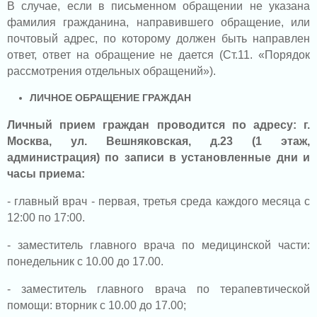
В случае, если в письменном обращении не указана
фамилия гражданина, направившего обращение, или
почтовый адрес, по которому должен быть направлен
ответ, ответ на обращение не дается (Ст.11. «Порядок
рассмотрения отдельных обращений»).
ЛИЧНОЕ ОБРАЩЕНИЕ ГРАЖДАН
Личный прием граждан проводится по адресу:
г.
Москва, ул. Вешняковская,
д.23 (1 этаж,
администрация)
по записи в установленные дни и
часы приема:
- главный врач - первая, третья среда каждого месяца с
12:00 по 17:00.
- заместитель главного врача по медицинской части:
понедельник с 10.00 до 17.00.
- заместитель главного врача по терапевтической
помощи: вторник с 10.00 до 17.00;