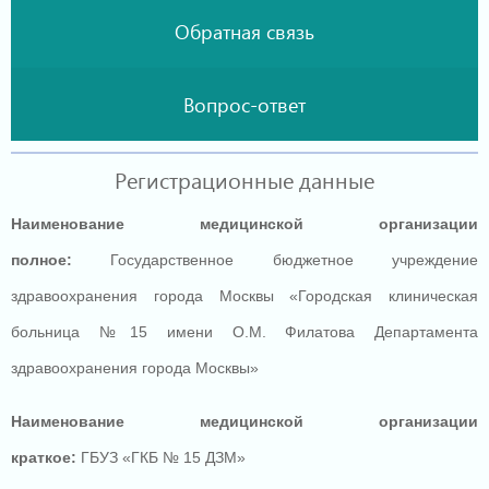
Обратная связь
Вопрос-ответ
Регистрационные данные
Наименование медицинской организации
полное:
Государственное бюджетное учреждение
здравоохранения города Москвы
«Городская
клиническая
больница №15 имени О.М. Филатова Департамента
здравоохранения города Москвы»
Наименование медицинской организации
краткое:
ГБУЗ
«ГКБ
№ 15 ДЗМ»