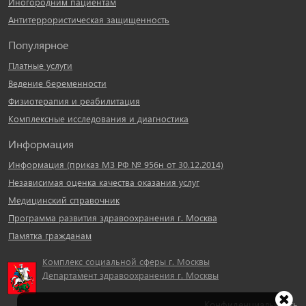
Иногородним пациентам
Антитеррористическая защищенность
Популярное
Платные услуги
Ведение беременности
Физиотерапия и реабилитация
Комплексные исследования и диагностика
Информация
Информация (приказ МЗ РФ № 956н от 30.12.2014)
Независимая оценка качества оказания услуг
Медицинский справочник
Программа развития здравоохранения г. Москва
Памятка гражданам
Комплекс социальной сферы г. Москвы
Департамент здравоохранения г. Москвы
Конфиденциальность