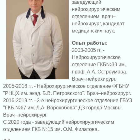
заведующий
нейрохирургическим
отделением, врач–
нейрохирург, кандидат
медицинских наук.
Опыт работы:
2003-2005 гг. -
Нейрохирургическое
отделение ГКБ№33 им.
проф. А.А. Остроумова.
Врач–нейрохирург.
2005-2016 гг. - Нейрохирургическое отделение ФГБНУ
"РНЦХ им. акад. Б.В. Петровского". Врач–нейрохирург.
2016-2019 гг. - 2-е нейрохирургическое отделение ГБУЗ
"ГКБ №67 им. Л.А. Ворохобова" ДЗ города Москвы.
Врач–нейрохирург.
С 2020 года - заведующий нейрохирургическим
отделением ГКБ №15 им. О.М. Филатова.