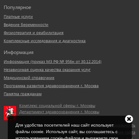
Популярное
Платные услуги
Ведение беременности
Физиотерапия и реабилитация
Комплексные исследования и диагностика
Информация
Информация (приказ МЗ РФ № 956н от 30.12.2014)
Независимая оценка качества оказания услуг
Медицинский справочник
Программа развития здравоохранения г. Москва
Памятка гражданам
Комплекс социальной сферы г. Москвы
Департамент здравоохранения г. Москвы
Конфиденциальность
Для удобства посетителей наш сайт использует
файлы cоокіe. Используя сайт, вы соглашаетесь с
Условия использования сайта
использованием соокіе-файлов и выражаете свое