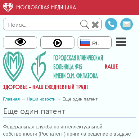
МОСКОВСКАЯ МЕДИЦИНА
Справо
О
телефо
св
RU
ВАШЕ
ЗДОРОВЬЕ – НАШ ЕЖЕДНЕВНЫЙ ТРУД!
Главная
→
Наши новости
→ Еще один патент
Еще один патент
Федеральная служба по интеллектуальной
собственности (Роспатент) приняла решение о выдаче