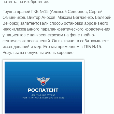
патента на изобретение.
Группа врачей ГКБ №15 (Алексей Северцев, Сергей
Овчинников, Виктор Аносов, Максим Баглаенко, Валерий
Вечорко)
запатентовали способ остановки аррозивного
нелокализованного парапанкреатического кровотечения
у пациентов с панкреонекрозом на фоне гнойно-
септических осложнений.
Он включает в себя комплекс
исследований и мер. Его мы применяем в ГКБ №15.
Результаты получены очень хорошие.