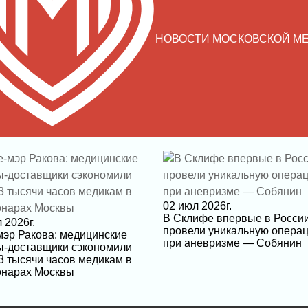
НОВОСТИ МОСКОВСКОЙ М
02 июл 2026г.
В Склифе впервые в Росси
 2026г.
провели уникальную опера
мэр Ракова: медицинские
при аневризме — Собянин
ы-доставщики сэкономили
3 тысячи часов медикам в
онарах Москвы