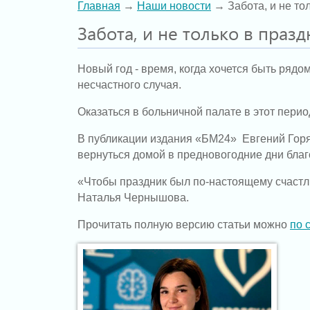
Главная
→
Наши новости
→ Забота, и не то
Забота, и не только в праз
Новый год - время, когда хочется быть рядо
несчастного случая.
Оказаться в больничной палате в этот перио
В публикации издания «БМ24» Евгений Горя
вернуться домой в предновогодние дни бла
«Чтобы праздник был по-настоящему счастл
Наталья Чернышова.
Прочитать полную версию статьи можно
по 