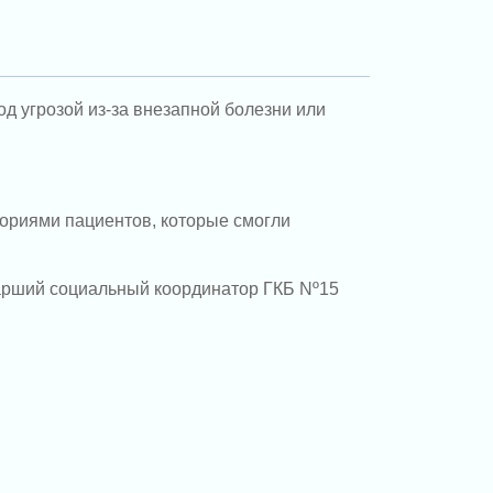
д угрозой из-за внезапной болезни или
ориями пациентов, которые смогли
арший социальный координатор ГКБ Nº15