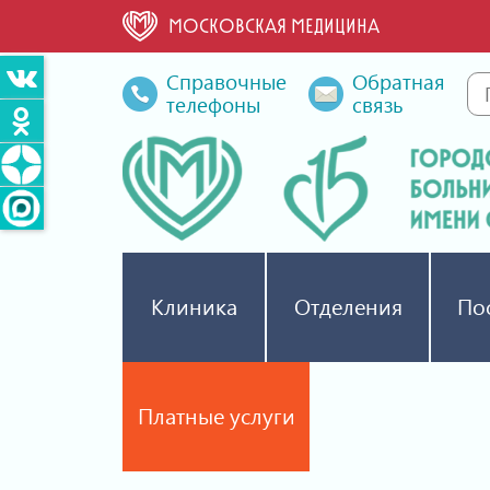
МОСКОВСКАЯ МЕДИЦИНА
Справочные
Обратная
телефоны
связь
Клиника
Отделения
По
Платные услуги