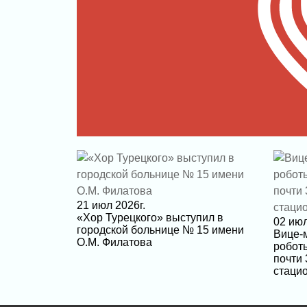
21 июл 2026г.
«Хор Турецкого» выступил в
02 июл
городской больнице № 15 имени
Вице-
О.М. Филатова
робот
почти 
стаци