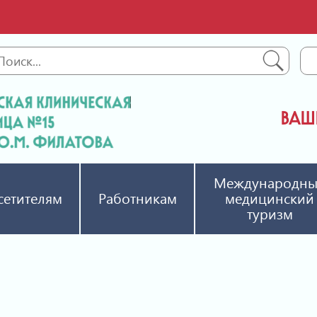
ВАШЕ
Международн
сетителям
Работникам
медицинский
туризм