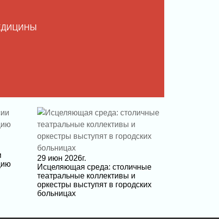
ЕДИЦИНЫ
и
29 июн 2026г.
цию
Исцеляющая среда: столичные
театральные коллективы и
оркестры выступят в городских
больницах