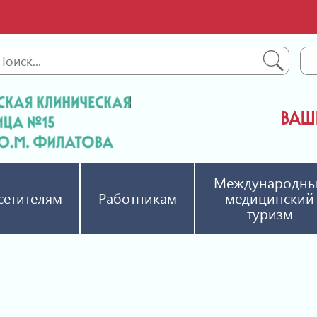
ВАШЕ
Международн
сетителям
Работникам
медицинский
туризм