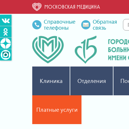
МОСКОВСКАЯ МЕДИЦИНА
Справочные
Обратная
телефоны
связь
Клиника
Отделения
По
Платные услуги