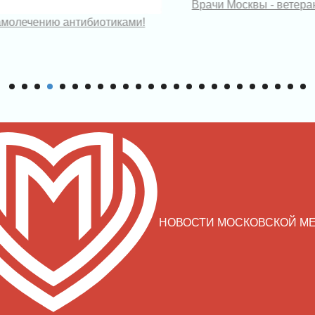
Врачи Москвы - ветер
амолечению антибиотиками!
НОВОСТИ МОСКОВСКОЙ М