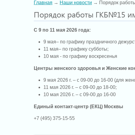
Главная
→
Наши новости
→ Порядок работы
Порядок работы ГКБ№15 им
С 9 по 11 мая 2026 года:
9 мая– по графику праздничного дежурс
11 мая– по графику субботы;
10 мая - по графику воскресенья
Центры женского здоровья и Женские ко
9 мая 2026 г. – с 09-00 до 16-00 (для ж
11 мая 2026 г. – с 09-00 до 18-00;
10 мая 2026 г. – с 09-00 до 16-00
Единый контакт-центр (ЕКЦ) Москвы
+7 (495) 375-15-55