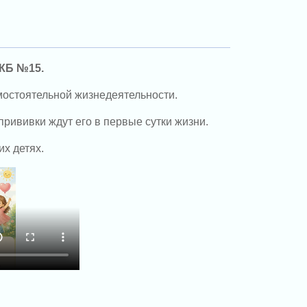
ГКБ №15.
мостоятельной жизнедеятельности.
рививки ждут его в первые сутки жизни.
х детях.