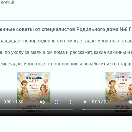
детей!
ценные советы от специалистов Родильного дома №8 
з защищает новорожденных и помогает адаптироваться к са
 по уходу за малышом дома и расскажет, какие вакцины и п
емье адаптироваться к пополнению и позаботиться о старши