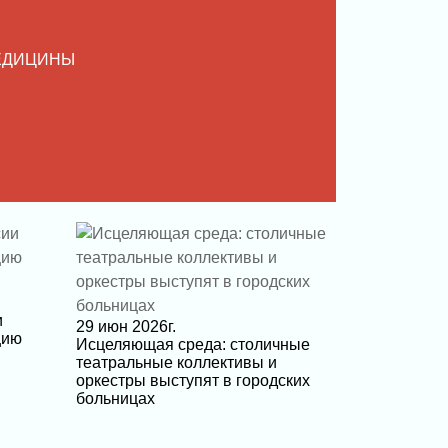
ЕДИЦИНЫ
и
29 июн 2026г.
цию
Исцеляющая среда: столичные
театральные коллективы и
оркестры выступят в городских
больницах