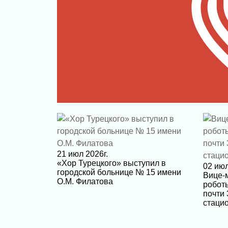
21 июл 2026г.
«Хор Турецкого» выступил в
02 июл
городской больнице № 15 имени
Вице-
О.М. Филатова
робот
почти 
стаци