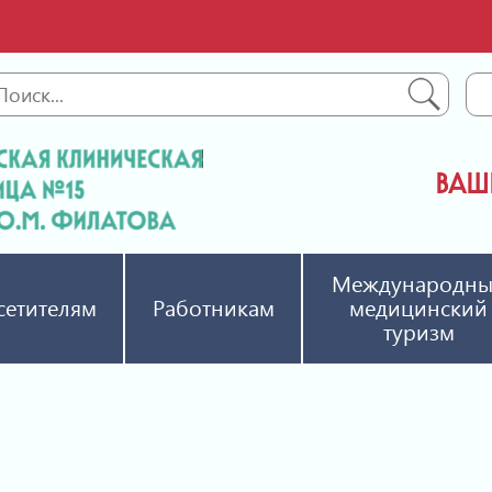
ВАШЕ
Международн
сетителям
Работникам
медицинский
туризм