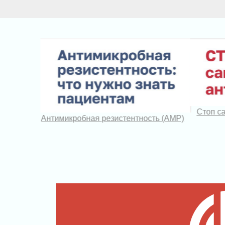
е
Стоп с
Антимикробная резистентность (АМР)