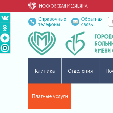
МОСКОВСКАЯ МЕДИЦИНА
Справочные
Обратная
телефоны
связь
Клиника
Отделения
По
Платные услуги